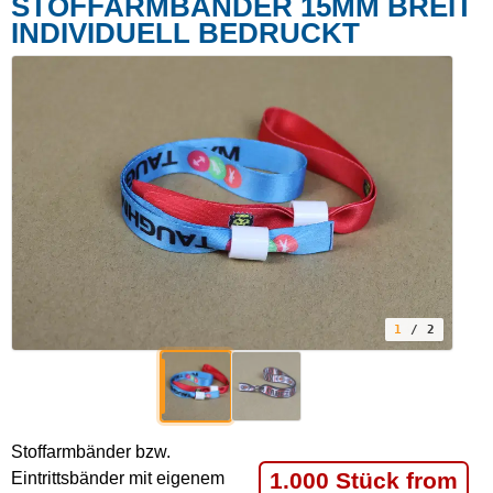
STOFFARMBÄNDER 15MM BREIT
INDIVIDUELL BEDRUCKT
1
/ 2
Stoffarmbänder bzw.
1.000 Stück from
Eintrittsbänder mit eigenem