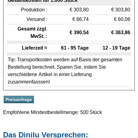
Gesamtkosten für 1.000 Stück
Produktion :
€ 303,80
€ 303,80
Versand :
€ 86,74
€ 60,06
Gesamt zzgl.
€ 390,54
€ 363,86
MwSt. :
Lieferzeit ≈
61 - 95 Tage
12 - 19 Tage
Tip: Transportkosten werden auf Basis der gesamten
Bestellung berechnet. Sparen Sie, indem Sie
verschiedene Artikel in einer Lieferung
zusammenfasssen!
Empfohlene Mindestbestellmenge:
500
Stück
Das Dinilu Versprechen: