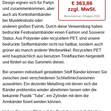
€ 363,86
Design eignen sich für Partys
zzgl. MwSt.
und zusammenkommen, aber
auch als Kontrollarmbänder
Berechnet am:
9 August 2026
bei Musikfestivals oder
anderen großen Events. Durch diese Verwendung haben
bedruckte Festivalarmbänder einen Fashion und Souvenir
Status. Aus Polyester oder recyceltem PET, sind unsere
bedruckte Stoffarmbänder nicht nur haltbar, sondern auch
grüner als manch anderer Werbeartikel. Recyceltes PET
wird hauptsächlich aus benutzen Trinkflaschen hergestellt
und fördert so das Sammeln dieser.
Bei unseren individuell gestalteten Stoff Bänder können Sie
zwischen zwei verschiedenen Schließmechanismen
auswählen. Ein dezenter Metallring mit denen sich die
Bänder problemlos wieder abnehmen lassen oder die
bekannte Plastik "Tube", ein Zylinder mit dem die
Armbänder fixiert werden können.