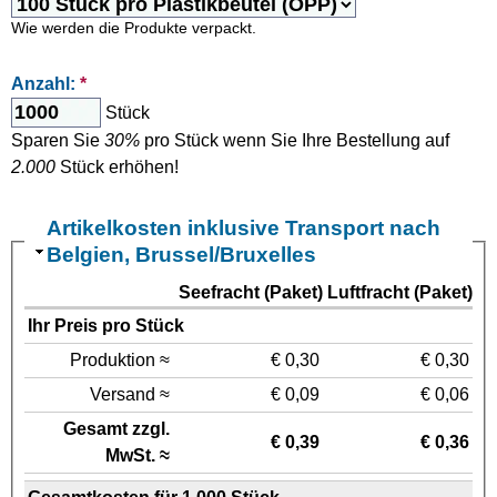
Wie werden die Produkte verpackt.
Anzahl:
*
Stück
Sparen Sie
30%
pro Stück wenn Sie Ihre Bestellung auf
2.000
Stück erhöhen!
Artikelkosten inklusive Transport nach
Belgien, Brussel/Bruxelles
Seefracht (Paket)
Luftfracht (Paket)
Ihr Preis pro Stück
Produktion ≈
€ 0,30
€ 0,30
Versand ≈
€ 0,09
€ 0,06
Gesamt zzgl.
€ 0,39
€ 0,36
MwSt. ≈