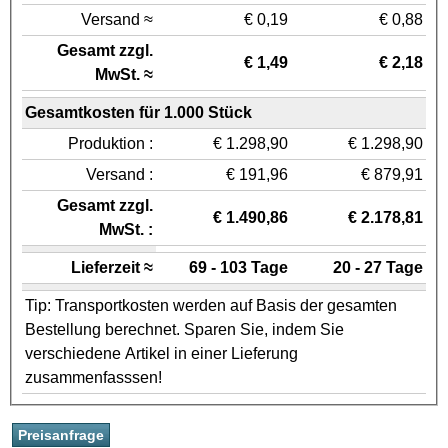
Versand ≈
€ 0,19
€ 0,88
Gesamt zzgl.
€ 1,49
€ 2,18
MwSt. ≈
Gesamtkosten für 1.000 Stück
Produktion :
€ 1.298,90
€ 1.298,90
Versand :
€ 191,96
€ 879,91
Gesamt zzgl.
€ 1.490,86
€ 2.178,81
MwSt. :
Lieferzeit ≈
69 - 103 Tage
20 - 27 Tage
Tip: Transportkosten werden auf Basis der gesamten
Bestellung berechnet. Sparen Sie, indem Sie
verschiedene Artikel in einer Lieferung
zusammenfasssen!