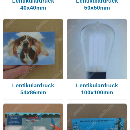
Lentikulardruck
Lentikulardruck
40x40mm
50x50mm
Lentikulardruck
Lentikulardruck
54x86mm
100x100mm