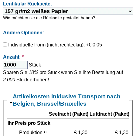
Lentikular Rückseite:
Wie möchten sie die Rückseite gestaltet haben?
Andere Optionen:
Individuelle Form (nicht rechteckig), +€ 0,05
Anzahl:
*
Stück
Sparen Sie
18%
pro Stück wenn Sie Ihre Bestellung auf
2.000
Stück erhöhen!
Artikelkosten inklusive Transport nach
Belgien, Brussel/Bruxelles
Seefracht (Paket)
Luftfracht (Paket)
Ihr Preis pro Stück
Produktion ≈
€ 1,30
€ 1,30