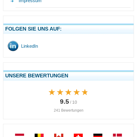
Impressum
FOLGEN SIE UNS AUF:
LinkedIn
UNSERE BEWERTUNGEN
★★★★★
★★★★★
9.5
/ 10
241 Bewertungen