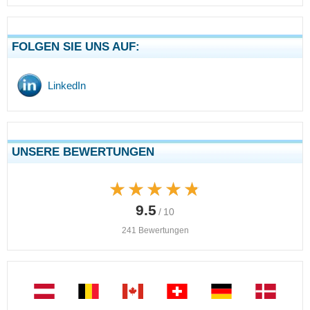
FOLGEN SIE UNS AUF:
LinkedIn
UNSERE BEWERTUNGEN
★★★★★
★★★★★
9.5
/ 10
241 Bewertungen