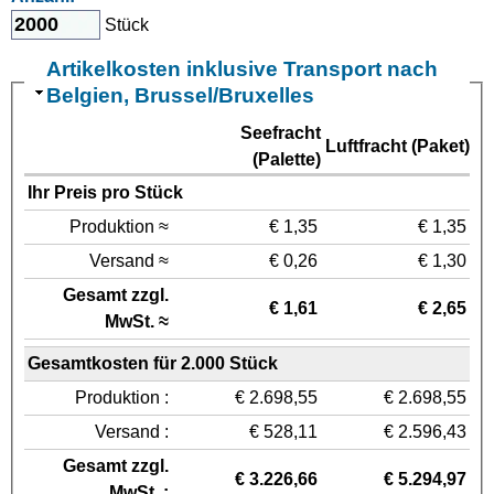
Stück
Artikelkosten inklusive Transport nach
Belgien, Brussel/Bruxelles
Seefracht
Luftfracht (Paket)
(Palette)
Ihr Preis pro Stück
Produktion ≈
€ 1,35
€ 1,35
Versand ≈
€ 0,26
€ 1,30
Gesamt zzgl.
€ 1,61
€ 2,65
MwSt. ≈
Gesamtkosten für 2.000 Stück
Produktion :
€ 2.698,55
€ 2.698,55
Versand :
€ 528,11
€ 2.596,43
Gesamt zzgl.
€ 3.226,66
€ 5.294,97
MwSt. :