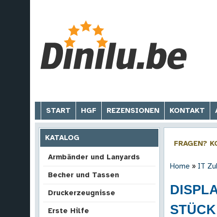
START
HGF
REZENSIONEN
KONTAKT
KATALOG
FRAGEN? K
Armbänder und Lanyards
Home
»
IT Zu
Becher und Tassen
DISPLA
Druckerzeugnisse
STÜCK
Erste Hilfe