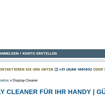
ANMELDEN / KONTO ERSTELLEN
ONTAKTIEREN SIE UNS UNTER
+31 (0)88 1881032
ODER
behör
»
Display-Cleaner
Y CLEANER FÜR IHR HANDY | GÜ