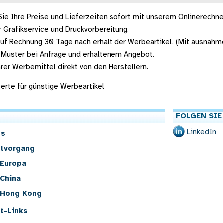
ie Ihre Preise und Lieferzeiten sofort mit unserem Onlinerechne
 Grafikservice und Druckvorbereitung.
uf Rechnung 30 Tage nach erhalt der Werbeartikel. (Mit ausnahm
 Muster bei Anfrage und erhaltenem Angebot.
hrer Werbemittel direkt von den Herstellern.
xperte für günstige Werbeartikel
FOLGEN SIE
LinkedIn
ns
llvorgang
 Europa
 China
u Hong Kong
t-Links