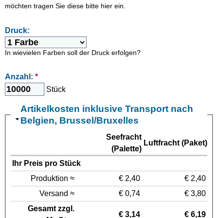
möchten tragen Sie diese bitte hier ein.
Druck:
In wievielen Farben soll der Druck erfolgen?
Anzahl:
*
Stück
Artikelkosten inklusive Transport nach
Belgien, Brussel/Bruxelles
Seefracht
Luftfracht (Paket)
(Palette)
Ihr Preis pro Stück
Produktion ≈
€ 2,40
€ 2,40
Versand ≈
€ 0,74
€ 3,80
Gesamt zzgl.
€ 3,14
€ 6,19