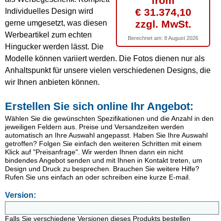
from
€ 31.374,10
Individuelles Design wird
zzgl. MwSt.
gerne umgesetzt, was diesen
Werbeartikel zum echten
Berechnet am:
8 August 2026
Hingucker werden lässt. Die
Modelle können variiert werden. Die Fotos dienen nur als
Anhaltspunkt für unsere vielen verschiedenen Designs, die
wir Ihnen anbieten können.
Erstellen Sie sich online Ihr Angebot:
Wählen Sie die gewünschten Spezifikationen und die Anzahl in den
jeweiligen Feldern aus. Preise und Versandzeiten werden
automatisch an Ihre Auswahl angepasst. Haben Sie Ihre Auswahl
getroffen? Folgen Sie einfach den weiteren Schritten mit einem
Klick auf "Preisanfrage". Wir werden Ihnen dann ein nicht
bindendes Angebot senden und mit Ihnen in Kontakt treten, um
Design und Druck zu besprechen. Brauchen Sie weitere Hilfe?
Rufen Sie uns einfach an oder schreiben eine kurze E-mail.
Version:
Falls Sie verschiedene Versionen dieses Produkts bestellen