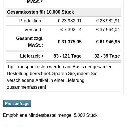
MwSt. ≈
Gesamtkosten für 10.000 Stück
Produktion :
€ 23.982,91
€ 23.982,91
Versand :
€ 7.392,14
€ 37.964,04
Gesamt zzgl.
€ 31.375,05
€ 61.946,95
MwSt. :
Lieferzeit ≈
83 - 121 Tage
32 - 39 Tage
Tip: Transportkosten werden auf Basis der gesamten
Bestellung berechnet. Sparen Sie, indem Sie
verschiedene Artikel in einer Lieferung
zusammenfasssen!
Empfohlene Mindestbestellmenge:
5.000
Stück