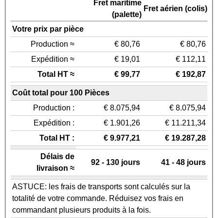
Fret maritime
Fret aérien (colis)
(palette)
Votre prix par pièce
Production ≈
€ 80,76
€ 80,76
Expédition ≈
€ 19,01
€ 112,11
Total HT ≈
€ 99,77
€ 192,87
Coût total pour 100 Pièces
Production :
€ 8.075,94
€ 8.075,94
Expédition :
€ 1.901,26
€ 11.211,34
Total HT :
€ 9.977,21
€ 19.287,28
Délais de
92 - 130 jours
41 - 48 jours
livraison ≈
ASTUCE: les frais de transports sont calculés sur la
totalité de votre commande. Réduisez vos frais en
commandant plusieurs produits à la fois.