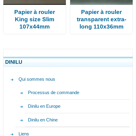
Papier à rouler
Papier à rouler
King size Slim
transparent extra-
107x44mm
long 110x36mm
DINILU
Qui sommes nous
Processus de commande
Dinilu en Europe
Dinilu en Chine
Liens