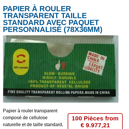
PAPIER À ROULER
TRANSPARENT TAILLE
STANDARD AVEC PAQUET
PERSONNALISÉ (78X36MM)
Papier à rouler transparent
100 Pièces from
composé de cellulose
€ 9.977,21
naturelle et de taille standard,