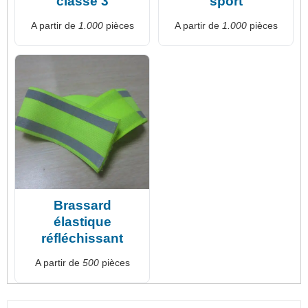
classe 3
sport
A partir de
1.000
pièces
A partir de
1.000
pièces
Brassard
élastique
réfléchissant
A partir de
500
pièces