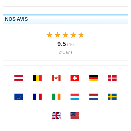
NOS AVIS
★★★★★
★★★★★
9.5
/ 10
241 avis