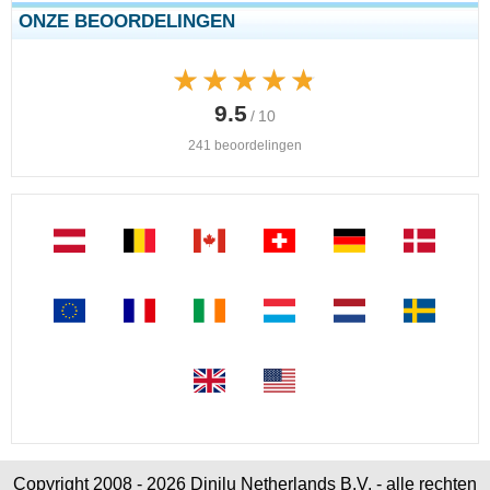
ONZE BEOORDELINGEN
★★★★★
★★★★★
9.5
/ 10
241 beoordelingen
Copyright 2008 - 2026 Dinilu Netherlands B.V. - alle rechten