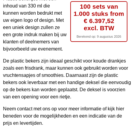
100 sets van
inhoud van 330 ml die
1.000 stuks from
kunnen worden bedrukt met
€ 6.397,52
uw eigen logo of design. Met
excl. BTW
een uniek design zullen ze
een grote indruk maken bij uw
Berekend op:
9 augustus 2026
klanten of deelnemers van
bijvoorbeeld uw evenement.
De plastic bekers zijn ideaal geschikt voor koude drankjes
zoals een frisdrank, maar kunnen ook gebruikt worden voor
vruchtensapjes of smoothies. Daarnaast zijn de plastic
bekers ook leverbaar met een handige deksel die eenvoudig
op de bekers kan worden geplaatst. De deksel is voorzien
van een opening voor een rietje.
Neem contact met ons op voor meer informatie of kijk hier
beneden voor de mogelijkheden en een indicatie van de
prijs en levertijden.