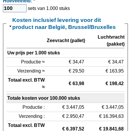
Hoeveelheid:
*
sets van 1.000 stuks
Kosten inclusief levering voor dit
product naar België, Brussel/Bruxelles
Luchtvracht
Zeevracht (pallet)
(pakket)
Uw prijs per 1.000 stuks
Productie ≈
€ 34,47
€ 34,47
Verzending ≈
€ 29,50
€ 163,95
Totaal excl. BTW
€ 63,98
€ 198,42
≈
Totale kosten voor 100.000 stuks
Productie :
€ 3.447,05
€ 3.447,05
Verzending :
€ 2.950,47
€ 16.394,63
Totaal excl. BTW
€ 6.397,52
€ 19.841,68