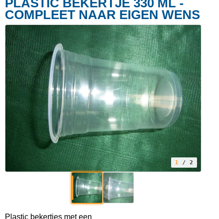
PLASTIC BEKERTJE 330 ML -
COMPLEET NAAR EIGEN WENS
1
/ 2
Plastic bekertjes met een