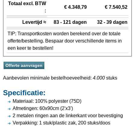
Totaal excl. BTW
€ 4.348,79
€ 7.540,52
:
Levertijd ≈
83 - 121 dagen
32 - 39 dagen
TIP: Transportkosten worden berekend over de totale
offerte/bestelling. Bespaar door verschillende items in
een keer te bestellen!
Aanbevolen minimale bestelhoeveelheid:
4.000
stuks
Specificatie:
Materiaal: 100% polyester (75D)
Afmetingen: 60x90cm (2'x3')
2 metalen ringen aan de linkerkant voor bevestiging
Verpakking: 1 stuk/plastic zak, 200 stuks/doos