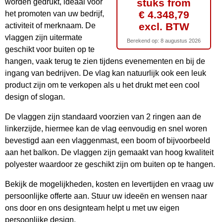
stuks from
worden gedrukt, ideaal voor
€ 4.348,79
het promoten van uw bedrijf,
excl. BTW
activiteit of merknaam. De
vlaggen zijn uitermate
Berekend op:
8 augustus 2026
geschikt voor buiten op te
hangen, vaak terug te zien tijdens evenementen en bij de
ingang van bedrijven. De vlag kan natuurlijk ook een leuk
product zijn om te verkopen als u het drukt met een cool
design of slogan.
De vlaggen zijn standaard voorzien van 2 ringen aan de
linkerzijde, hiermee kan de vlag eenvoudig en snel woren
bevestigd aan een vlaggenmast, een boom of bijvoorbeeld
aan het balkon. De vlaggen zijn gemaakt van hoog kwaliteit
polyester waardoor ze geschikt zijn om buiten op te hangen.
Bekijk de mogelijkheden, kosten en levertijden en vraag uw
persoonlijke offerte aan. Stuur uw ideeën en wensen naar
ons door en ons designteam helpt u met uw eigen
persoonlijke design.