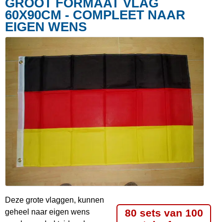
GROOT FORMAAT VLAG
60X90CM - COMPLEET NAAR
EIGEN WENS
Deze grote vlaggen, kunnen
80 sets van 100
geheel naar eigen wens