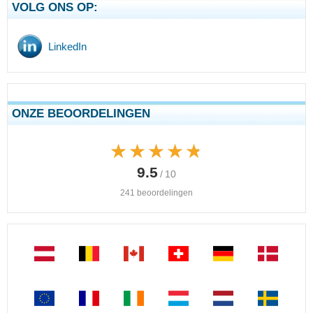
VOLG ONS OP:
LinkedIn
ONZE BEOORDELINGEN
★★★★★
★★★★★
9.5
/ 10
241 beoordelingen