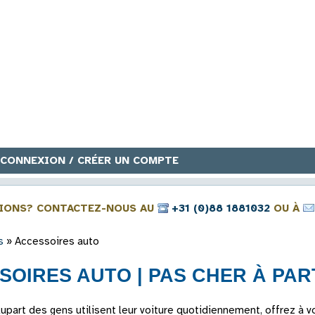
CONNEXION / CRÉER UN COMPTE
IONS? CONTACTEZ-NOUS AU
+31 (0)88 1881032
OU À
s
»
Accessoires auto
OIRES AUTO | PAS CHER À PARTI
lupart des gens utilisent leur voiture quotidiennement, offrez à 