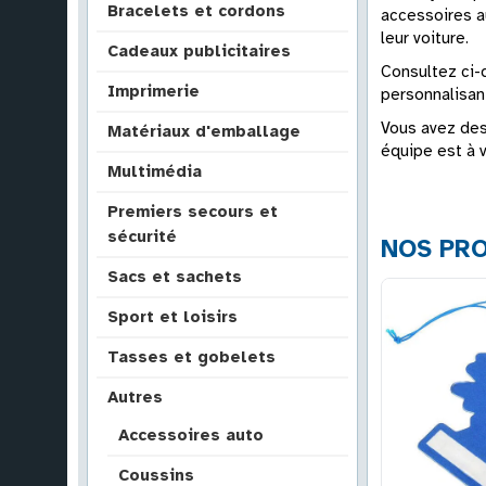
Bracelets et cordons
accessoires au
leur voiture.
Cadeaux publicitaires
Consultez ci-
Imprimerie
personnalisant
Vous avez des
Matériaux d'emballage
équipe est à v
Multimédia
Premiers secours et
sécurité
NOS PRO
Sacs et sachets
Sport et loisirs
Tasses et gobelets
Autres
Accessoires auto
Coussins