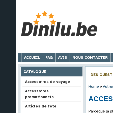
ACCUEIL
FAQ
AVIS
NOUS CONTACTER
CATALOGUE
DES QUEST
Accessoires de voyage
Home
»
Autre
Accessoires
promotionnels
ACCESS
Articles de fête
Parceque la p