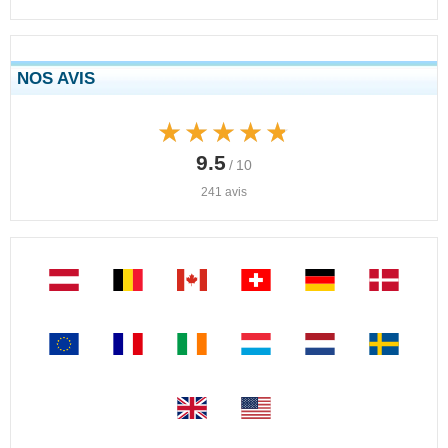
NOS AVIS
★★★★★
★★★★★
9.5
/ 10
241 avis