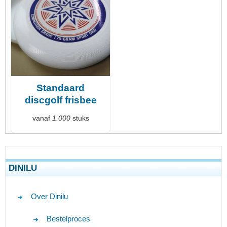
Standaard
discgolf frisbee
vanaf
1.000
stuks
DINILU
Over Dinilu
Bestelproces