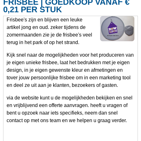
FRISBEE | GOEDKOOP VANAF €
0,21 PER STUK
Frisbee's zijn en blijven een leuke
artikel jong en oud. zeker tijdens de
zomermaanden zie je de frisbee's veel
terug in het park of op het strand.
Kijk snel naar de mogelijkheden voor het produceren van
je eigen unieke frisbee, laat het bedrukken met je eigen
design, in je eigen gewenste kleur en afmetingen en
tover jouw persoonlijke frisbee om in een marketing tool
en deel ze uit aan je klanten, bezoekers of gasten.
via de website kunt u de mogelijkheden bekijken en snel
en vrijblijvend een offerte aanvragen. heeft u vragen of
bent u opzoek naar iets specifieks, neem dan snel
contact op met ons team en we helpen u graag verder.