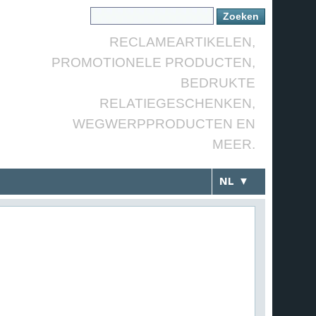
RECLAMEARTIKELEN,
PROMOTIONELE PRODUCTEN,
BEDRUKTE
RELATIEGESCHENKEN,
WEGWERPPRODUCTEN EN
MEER.
NL ▼