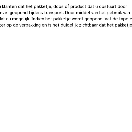
u klanten dat het pakketje, doos of product dat u opstuurt door
s is geopend tijdens transport. Door middel van het gebruik van
dat nu mogelijk. Indien het pakketje wordt geopend laat de tape 
er op de verpakking en is het duidelijk zichtbaar dat het pakketje