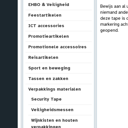
EHBO & Veiligheid
Bewijs aan al 
niemand ander
Feestartikelen
deze tape is 
markering acht
ICT accessories
geopend.
Promotieartikelen
Promotionele accessoires
Reisartikelen
Sport en beweging
Tassen en zakken
Verpakkings materialen
Security Tape
Veiligheidsmessen
Wijnkisten en houten
verpakkingen