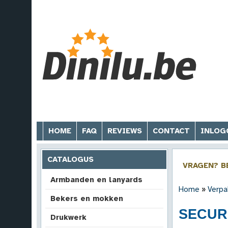
HOME
FAQ
REVIEWS
CONTACT
INLOG
CATALOGUS
VRAGEN? B
Armbanden en lanyards
Home
»
Verpa
Bekers en mokken
SECUR
Drukwerk