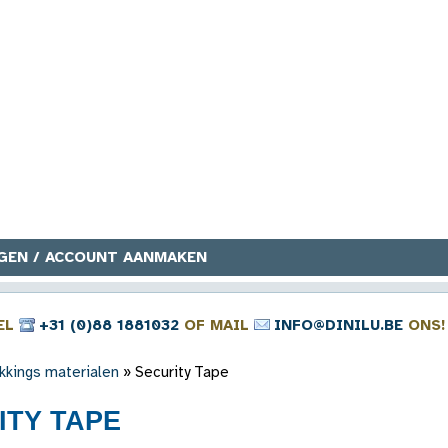
GEN / ACCOUNT AANMAKEN
EL
+31 (0)88 1881032
OF MAIL
INFO@DINILU.BE
ONS!
kkings materialen
»
Security Tape
ITY TAPE