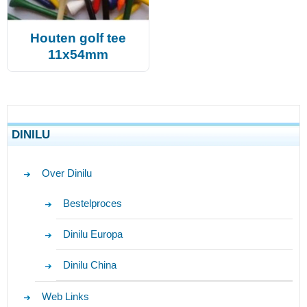
Houten golf tee
11x54mm
DINILU
Over Dinilu
Bestelproces
Dinilu Europa
Dinilu China
Web Links