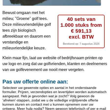
Bewust omgaan met het
40 sets van
milieu; "Groene" golf tees.
1.000 stuks from
Deze milieuvriendelijke golf
€ 591,13
tees zijn biologisch
excl. BTW
afbreekbaar en daarom een
verstandige en
Berekend op:
7 augustus 2026
milieuvriendelijke keuze.
Klein maar fijn, laat uw website of bedrijfsnaam printen op
uw logo en zorg dat uw golfvrienden, klanten en deelnemers
van uw golfevenement uw nooit meer vergeten.
Pas uw offerte online aan:
Selecteer uw gewenste opties en aantal in het onderstaande
formulier. Prijzen, verzendopties en levertijden worden automatisch
aangepast. Heb je gevonden wat je zocht? Volg gewoon de
'afreken'-stappen, zodat we u de volledige vrijblijvende offerte
kunnen sturen en contact met u kunnen opnemen over uw
ontwerp. Meer hulp nodig? Neem gewoon telefonisch of per e-mail