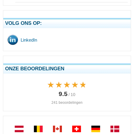
VOLG ONS OP:
LinkedIn
ONZE BEOORDELINGEN
★★★★★
★★★★★
9.5
/ 10
241 beoordelingen